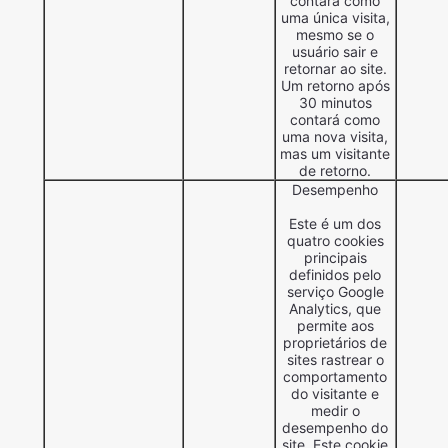
contará como
uma única visita,
mesmo se o
usuário sair e
retornar ao site.
Um retorno após
30 minutos
contará como
uma nova visita,
mas um visitante
de retorno.
Desempenho
Este é um dos
quatro cookies
principais
definidos pelo
serviço Google
Analytics, que
permite aos
proprietários de
sites rastrear o
comportamento
do visitante e
medir o
desempenho do
site. Este cookie