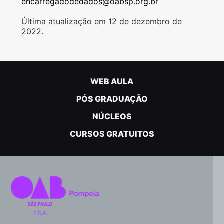
encarregadodedados@oabsp.org.br
Última atualização em 12 de dezembro de
2022.
WEB AULA
PÓS GRADUAÇÃO
NÚCLEOS
CURSOS GRATUITOS