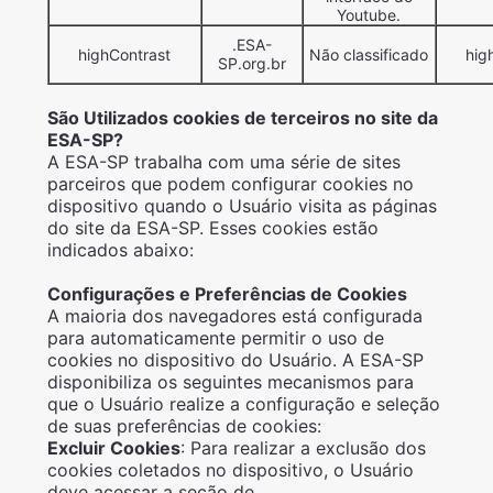
Youtube.
.ESA-
highContrast
Não classificado
hig
SP.org.br
São Utilizados cookies de terceiros no site da
ESA-SP?
A ESA-SP trabalha com uma série de sites
parceiros que podem configurar cookies no
dispositivo quando o Usuário visita as páginas
do site da ESA-SP. Esses cookies estão
indicados abaixo:
Configurações e Preferências de Cookies
A maioria dos navegadores está configurada
para automaticamente permitir o uso de
cookies no dispositivo do Usuário. A ESA-SP
disponibiliza os seguintes mecanismos para
que o Usuário realize a configuração e seleção
de suas preferências de cookies:
Excluir Cookies
: Para realizar a exclusão dos
cookies coletados no dispositivo, o Usuário
deve acessar a seção de