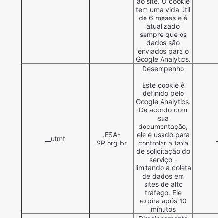
ao site. O cookie
tem uma vida útil
de 6 meses e é
atualizado
sempre que os
dados são
enviados para o
Google Analytics.
Desempenho
Este cookie é
definido pelo
Google Analytics.
De acordo com
sua
documentação,
.ESA-
ele é usado para
__utmt
SP.org.br
controlar a taxa
de solicitação do
serviço -
limitando a coleta
de dados em
sites de alto
tráfego. Ele
expira após 10
minutos