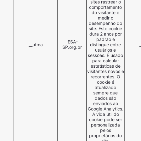
sites rastrear o
comportamento
do visitante e
medir o
desempenho do
site. Este cookie
dura 2 anos por
padrão e
.ESA-
__utma
distingue entre
SP.org.br
usuários e
sessões. É usado
para calcular
estatísticas de
visitantes novos e
recorrentes. O
cookie é
atualizado
sempre que
dados são
enviados ao
Google Analytics.
A vida útil do
cookie pode ser
personalizada
pelos
proprietários do
site.