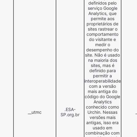
definidos pelo
serviço Google
Analytics, que
permite aos
proprietários de
sites rastrear o
comportamento
do visitante e
medir o
desempenho do
site. Não é usado
na maioria dos
sites, mas é
definido para
permitir a
interoperabilidade
com a versão
mais antiga do
código do Google
Analytics
conhecido como
.ESA-
__utmc
Urchin. Nessas
SP.org.br
versões mais
antigas, isso era
usado em
combinação com