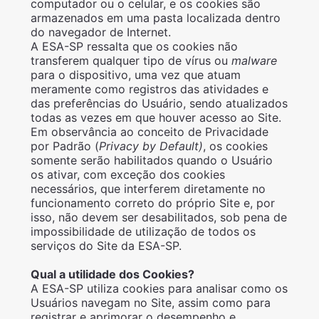
computador ou o celular, e os cookies são
armazenados em uma pasta localizada dentro
do navegador de Internet.
A ESA-SP ressalta que os cookies não
transferem qualquer tipo de vírus ou
malware
para o dispositivo, uma vez que atuam
meramente como registros das atividades e
das preferências do Usuário, sendo atualizados
todas as vezes em que houver acesso ao Site.
Em observância ao conceito de Privacidade
por Padrão (
Privacy by Default)
, os cookies
somente serão habilitados quando o Usuário
os ativar, com exceção dos cookies
necessários, que interferem diretamente no
funcionamento correto do próprio Site e, por
isso, não devem ser desabilitados, sob pena de
impossibilidade de utilização de todos os
serviços do Site da ESA-SP.
Qual a utilidade dos Cookies?
A ESA-SP utiliza cookies para analisar como os
Usuários navegam no Site, assim como para
registrar e aprimorar o desempenho e