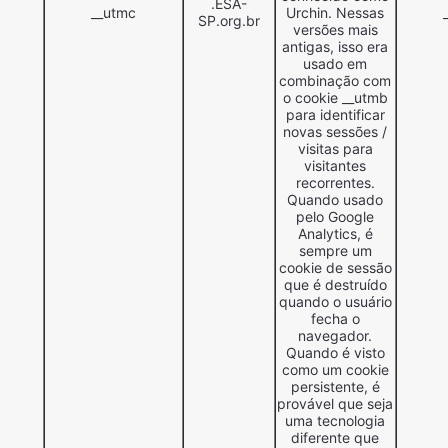
.ESA-
__utmc
Urchin. Nessas
SP.org.br
versões mais
antigas, isso era
usado em
combinação com
o cookie __utmb
para identificar
novas sessões /
visitas para
visitantes
recorrentes.
Quando usado
pelo Google
Analytics, é
sempre um
cookie de sessão
que é destruído
quando o usuário
fecha o
navegador.
Quando é visto
como um cookie
persistente, é
provável que seja
uma tecnologia
diferente que