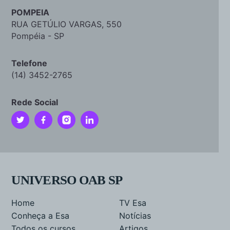
POMPEIA
RUA GETÚLIO VARGAS, 550
Pompéia - SP
Telefone
(14) 3452-2765
Rede Social
UNIVERSO OAB SP
Home
TV Esa
Conheça a Esa
Notícias
Todos os cursos
Artigos