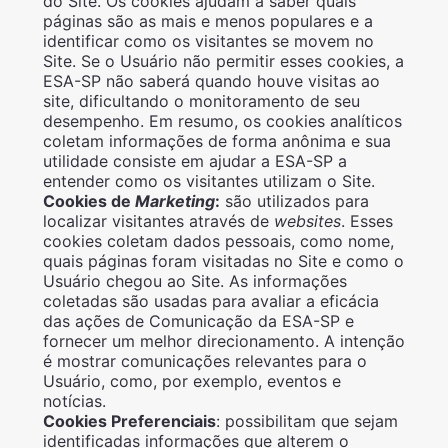
do Site. Os cookies ajudam a saber quais
páginas são as mais e menos populares e a
identificar como os visitantes se movem no
Site. Se o Usuário não permitir esses cookies, a
ESA-SP não saberá quando houve visitas ao
site, dificultando o monitoramento de seu
desempenho. Em resumo, os cookies analíticos
coletam informações de forma anônima e sua
utilidade consiste em ajudar a ESA-SP a
entender como os visitantes utilizam o Site.
Cookies de
Marketing
:
são utilizados para
localizar visitantes através de
websites
. Esses
cookies coletam dados pessoais, como nome,
quais páginas foram visitadas no Site e como o
Usuário chegou ao Site. As informações
coletadas são usadas para avaliar a eficácia
das ações de Comunicação da ESA-SP e
fornecer um melhor direcionamento. A intenção
é mostrar comunicações relevantes para o
Usuário, como, por exemplo, eventos e
notícias.
Cookies Preferenciais
: possibilitam que sejam
identificadas informações que alterem o