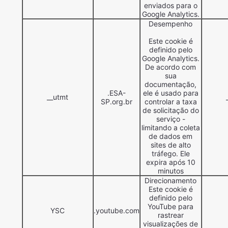
enviados para o
Google Analytics.
Desempenho
Este cookie é
definido pelo
Google Analytics.
De acordo com
sua
documentação,
.ESA-
ele é usado para
__utmt
SP.org.br
controlar a taxa
de solicitação do
serviço -
limitando a coleta
de dados em
sites de alto
tráfego. Ele
expira após 10
minutos
Direcionamento
Este cookie é
definido pelo
YouTube para
YSC
.youtube.com
rastrear
visualizações de