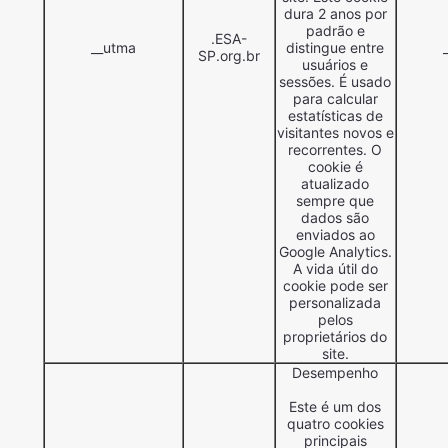
dura 2 anos por
padrão e
.ESA-
__utma
distingue entre
SP.org.br
usuários e
sessões. É usado
para calcular
estatísticas de
visitantes novos e
recorrentes. O
cookie é
atualizado
sempre que
dados são
enviados ao
Google Analytics.
A vida útil do
cookie pode ser
personalizada
pelos
proprietários do
site.
Desempenho
Este é um dos
quatro cookies
principais