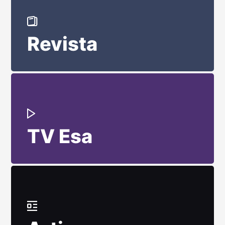
Revista
TV Esa