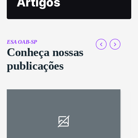
Artigos
ESA OAB-SP
Conheça nossas
publicações