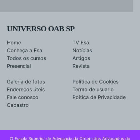
UNIVERSO OAB SP
Home
TV Esa
Conheça a Esa
Notícias
Todos os cursos
Artigos
Presencial
Revista
Galeria de fotos
Política de Cookies
Endereços úteis
Termo de usuario
Fale conosco
Poítica de Privacidade
Cadastro
© Escola Superior de Advocacia da Ordem dos Advogados do