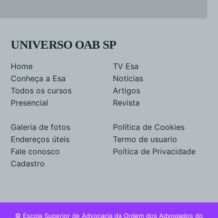
UNIVERSO OAB SP
Home
TV Esa
Conheça a Esa
Notícias
Todos os cursos
Artigos
Presencial
Revista
Galeria de fotos
Política de Cookies
Endereços úteis
Termo de usuario
Fale conosco
Poítica de Privacidade
Cadastro
© Escola Superior de Advocacia da Ordem dos Advogados do